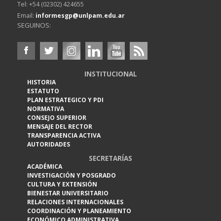
Tel: +54 (02302) 424655
Email:
informesgp@unlpam.edu.ar
SEGUINOS:
INSTITUCIONAL
HISTORIA
ESTATUTO
PLAN ESTRATEGICO Y PDI
NORMATIVA
CONSEJO SUPERIOR
MENSAJE DEL RECTOR
TRANSPARENCIA ACTIVA
AUTORIDADES
SECRETARÍAS
ACADÉMICA
INVESTIGACIÓN Y POSGRADO
CULTURA Y EXTENSIÓN
BIENESTAR UNIVERSITARIO
RELACIONES INTERNACIONALES
COORDINACIÓN Y PLANEAMIENTO
ECONÓMICO ADMINISTRATIVA