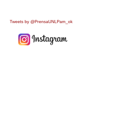
Tweets by @PrensaUNLPam_ok