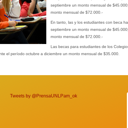
septiembre un monto mensual de $45.000; 
monto mensual de $72.000.-
En tanto, las y los estudiantes con beca ha
septiembre un monto mensual de $45.000; 
monto mensual de $72.000.-
Las becas para estudiantes de los Colegio
te el período octubre a diciembre un monto mensual de $35.000.
Tweets by @PrensaUNLPam_ok