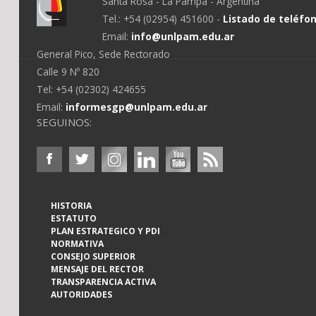
Santa Rosa - La Pampa - Argentina
Tel.: +54 (02954) 451600 -
Listado de teléfo
Email:
info@unlpam.edu.ar
General Pico, Sede Rectorado
Calle 9 Nº 820
Tel: +54 (02302) 424655
Email:
informesgp@unlpam.edu.ar
SEGUINOS:
HISTORIA
ESTATUTO
PLAN ESTRATEGICO Y PDI
NORMATIVA
CONSEJO SUPERIOR
MENSAJE DEL RECTOR
TRANSPARENCIA ACTIVA
AUTORIDADES