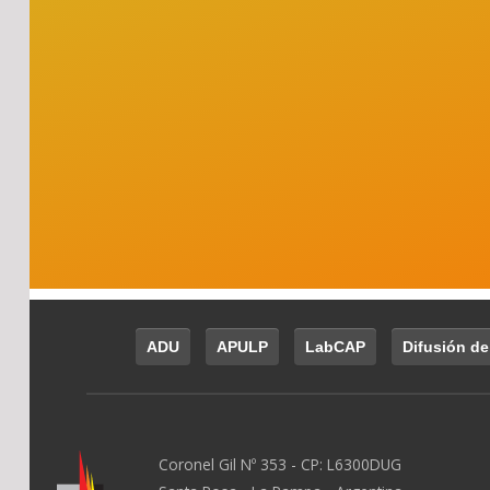
ADU
APULP
LabCAP
Difusión de
Coronel Gil Nº 353 - CP: L6300DUG