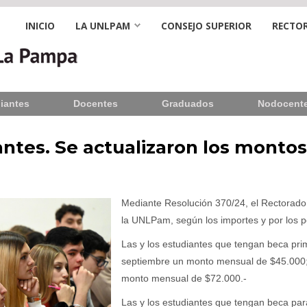
INICIO
LA UNLPAM
CONSEJO SUPERIOR
RECTOR
iantes
Docentes
Graduados
Nodocent
tes. Se actualizaron los monto
Mediante Resolución 370/24, el Rectorado 
la UNLPam, según los importes y por los p
Las y los estudiantes que tengan beca pri
septiembre un monto mensual de $45.000; 
monto mensual de $72.000.-
Las y los estudiantes que tengan beca para