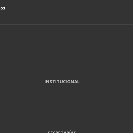
nos
INSTITUCIONAL
SECRETARÍAS