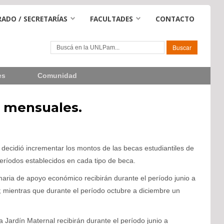
ADO / SECRETARÍAS
FACULTADES
CONTACTO
es
Comunidad
s mensuales.
decidió incrementar los montos de las becas estudiantiles de
eríodos establecidos en cada tipo de beca.
maria de apoyo económico recibirán durante el período junio a
mientras que durante el período octubre a diciembre un
 Jardín Maternal recibirán durante el período junio a