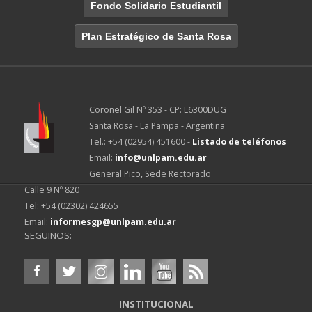
Fondo Solidario Estudiantil
Plan Estratégico de Santa Rosa
Coronel Gil Nº 353 - CP: L6300DUG
Santa Rosa - La Pampa - Argentina
Tel.: +54 (02954) 451600 -
Listado de teléfonos
Email:
info@unlpam.edu.ar
General Pico, Sede Rectorado
Calle 9 Nº 820
Tel: +54 (02302) 424655
Email:
informesgp@unlpam.edu.ar
SEGUINOS:
INSTITUCIONAL