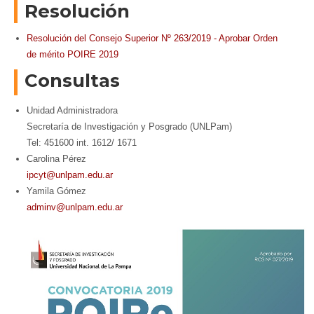
Resolución
Resolución del Consejo Superior Nº
263/2019
 - 
Aprobar Orden
de mérito POIRE 2019
Consultas
Unidad Administradora
Secretaría de Investigación y Posgrado (UNLPam)
Tel: 451600 int. 1612/ 1671
Carolina Pérez
ipcyt@unlpam.edu.ar
Yamila Gómez
adminv@unlpam.edu.ar