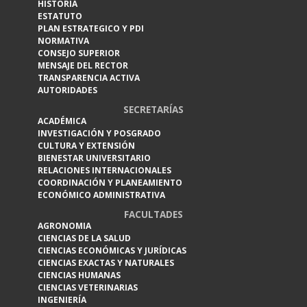
HISTORIA
ESTATUTO
PLAN ESTRATEGICO Y PDI
NORMATIVA
CONSEJO SUPERIOR
MENSAJE DEL RECTOR
TRANSPARENCIA ACTIVA
AUTORIDADES
SECRETARÍAS
ACADÉMICA
INVESTIGACIÓN Y POSGRADO
CULTURA Y EXTENSIÓN
BIENESTAR UNIVERSITARIO
RELACIONES INTERNACIONALES
COORDINACIÓN Y PLANEAMIENTO
ECONÓMICO ADMINISTRATIVA
FACULTADES
AGRONOMIA
CIENCIAS DE LA SALUD
CIENCIAS ECONÓMICAS Y JURÍDICAS
CIENCIAS EXACTAS Y NATURALES
CIENCIAS HUMANAS
CIENCIAS VETERINARIAS
INGENIERÍA