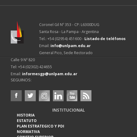
Coronel Gil Nº 353 - CP: L6300DUG
Santa Rosa - La Pampa - Argentina
Tel.: +54 (02954) 451600 -
Listado de teléfonos
Email:
info@unlpam.edu.ar
General Pico, Sede Rectorado
Calle 9 Nº 820
Tel: +54 (02302) 424655
Email:
informesgp@unlpam.edu.ar
SEGUINOS:
INSTITUCIONAL
HISTORIA
ESTATUTO
PLAN ESTRATEGICO Y PDI
NORMATIVA