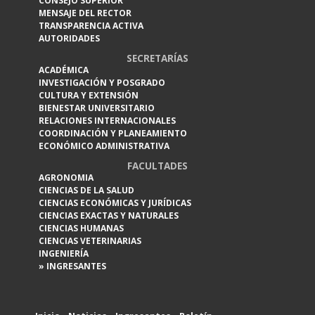
CONSEJO SUPERIOR
MENSAJE DEL RECTOR
TRANSPARENCIA ACTIVA
AUTORIDADES
SECRETARÍAS
ACADÉMICA
INVESTIGACIÓN Y POSGRADO
CULTURA Y EXTENSIÓN
BIENESTAR UNIVERSITARIO
RELACIONES INTERNACIONALES
COORDINACIÓN Y PLANEAMIENTO
ECONÓMICO ADMINISTRATIVA
FACULTADES
AGRONOMIA
CIENCIAS DE LA SALUD
CIENCIAS ECONÓMICAS Y JURÍDICAS
CIENCIAS EXACTAS Y NATURALES
CIENCIAS HUMANAS
CIENCIAS VETERINARIAS
INGENIERÍA
» INGRESANTES