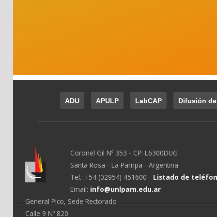
ADU
APULP
LabCAP
Difusión de
Coronel Gil Nº 353 - CP: L6300DUG
Santa Rosa - La Pampa - Argentina
Tel.: +54 (02954) 451600 -
Listado de teléfo
Email:
info@unlpam.edu.ar
General Pico, Sede Rectorado
Calle 9 Nº 820