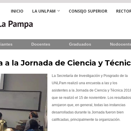
INICIO
LA UNLPAM
CONSEJO SUPERIOR
RECTOR
iantes
Docentes
Graduados
Nodocent
a a la Jornada de Ciencia y Técni
La Secretaría de Investigación y Posgrado de la
UNLPam realizó una encuesta a las y los
asistentes a la Jornada de Ciencia y Técnica 201
que se realizó el 15 de noviembre. Los resultado
arrojaron que, en general, todas las instancias
desarrolladas durante la Jornada fueron bien
calificadas, principalmente la organización.