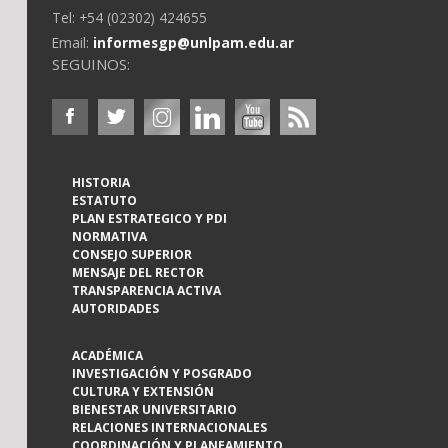
Tel: +54 (02302) 424655
Email:
informesgp@unlpam.edu.ar
SEGUINOS:
HISTORIA
ESTATUTO
PLAN ESTRATEGICO Y PDI
NORMATIVA
CONSEJO SUPERIOR
MENSAJE DEL RECTOR
TRANSPARENCIA ACTIVA
AUTORIDADES
ACADÉMICA
INVESTIGACIÓN Y POSGRADO
CULTURA Y EXTENSIÓN
BIENESTAR UNIVERSITARIO
RELACIONES INTERNACIONALES
COORDINACIÓN Y PLANEAMIENTO