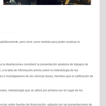
stadísticamente, pero sirve como medida para poder analizar la
a la disertaciones consideró la presentación aleatoria de trabajos de
 a la falta de información previa sobre la metodología de las
 e investigadores de las ciencias duras, mientras que la calificación de
ales, metodología que se utilizó por primera vez en lugar de los
ferencias sobre fuentes de financiación, optando por las presentaciones de