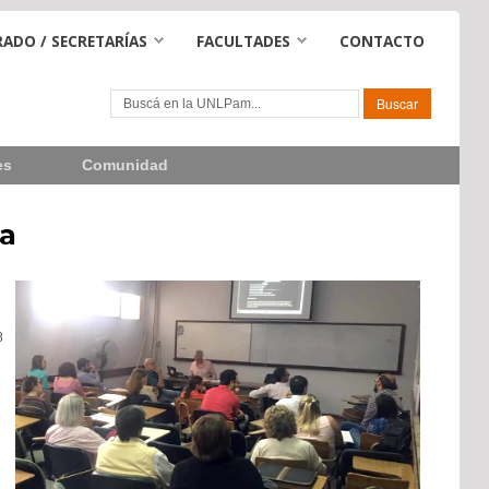
ADO / SECRETARÍAS
FACULTADES
CONTACTO
es
Comunidad
ca
8
s