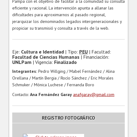
Pampa con el objetivo de facilitar a la comunidad su consulta
eficiente y racional. La intervención apunta a allanar las
dificultades para aproximarnos al pasado regional,
jerarquizar los denominados legados intergeneracionales y
propiciar su transmisió y consulta a través de la web.
Eje:
Cultura e Identidad
| Tipo:
PEU
| Facultad:
Facultad de Ciencias Humanas
| Financiación:
UNLPam
| Vigencia:
Finalizado
Integrantes:
Pedro Willging / Mabel Fernández / Alina
Orellana / Martín Bergia / Rocío Sánchez / Eric Morales
Schmuker / Mónica Luchese / Fernanda Boro
Contacto:
Ana Fernández Garay
anafgaray@gmail.com
REGISTRO FOTOGRÁFICO