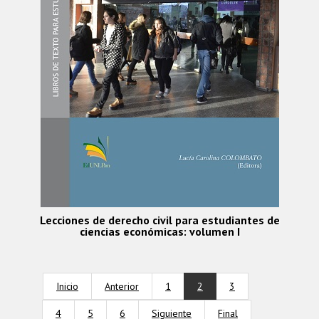
Lecciones de derecho civil para estudiantes de
ciencias económicas: volumen I
Inicio
Anterior
1
2
3
4
5
6
Siguiente
Final