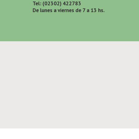
Tel: (02302) 422783
De lunes a viernes de 7 a 13 hs.