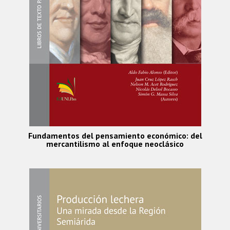
Fundamentos del pensamiento económico: del
mercantilismo al enfoque neoclásico