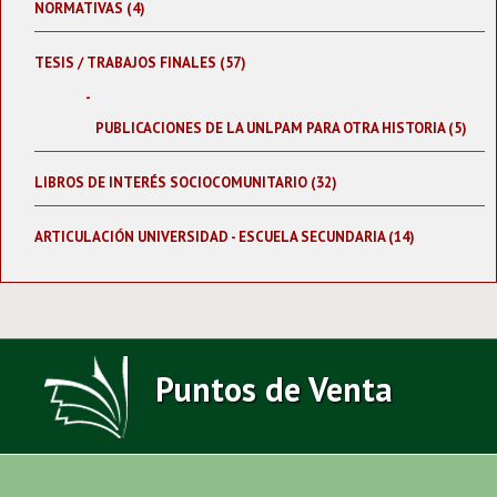
NORMATIVAS (4)
TESIS / TRABAJOS FINALES (57)
PUBLICACIONES DE LA UNLPAM PARA OTRA HISTORIA (5)
LIBROS DE INTERÉS SOCIOCOMUNITARIO (32)
ARTICULACIÓN UNIVERSIDAD - ESCUELA SECUNDARIA (14)
Puntos de Venta