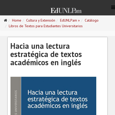
Home
Cultura y Extensión
EdUNLPam »
Catálogo
Libros de Textos para Estudiantes Universitarios
Hacia una lectura
estratégica de textos
académicos en inglés