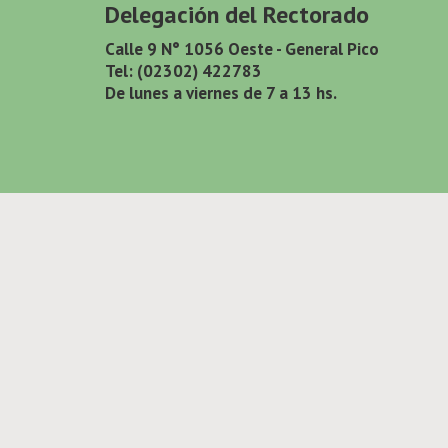
Delegación del Rectorado
Calle 9 N° 1056 Oeste - General Pico
Tel: (02302) 422783
De lunes a viernes de 7 a 13 hs.