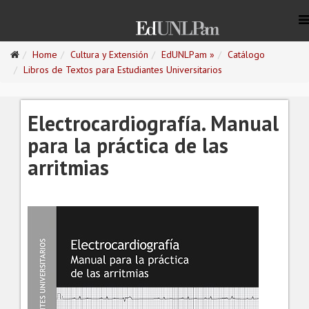
Home
Cultura y Extensión
EdUNLPam »
Catálogo
Libros de Textos para Estudiantes Universitarios
Electrocardiografía. Manual
para la práctica de las
arritmias