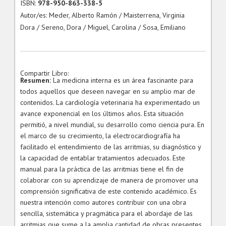
ISBN:
978-950-863-338-5
Autor/es: Meder, Alberto Ramón / Maisterrena, Virginia
Dora / Sereno, Dora / Miguel, Carolina / Sosa, Emiliano
Compartir Libro:
Resumen:
La medicina interna es un área fascinante para
todos aquellos que deseen navegar en su amplio mar de
contenidos. La cardiología veterinaria ha experimentado un
avance exponencial en los últimos años. Esta situación
permitió, a nivel mundial, su desarrollo como ciencia pura. En
el marco de su crecimiento, la electrocardiografía ha
facilitado el entendimiento de las arritmias, su diagnóstico y
la capacidad de entablar tratamientos adecuados. Este
manual para la práctica de las arritmias tiene el fin de
colaborar con su aprendizaje de manera de promover una
comprensión significativa de este contenido académico. Es
nuestra intención como autores contribuir con una obra
sencilla, sistemática y pragmática para el abordaje de las
arritmias que sume a la amplia cantidad de obras presentes.