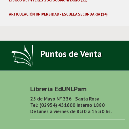
LIBROS DE INTERÉS SOCIOCOMUNITARIO (32)
ARTICULACIÓN UNIVERSIDAD - ESCUELA SECUNDARIA (14)
Puntos de Venta
Librería EdUNLPam
25 de Mayo N° 336 - Santa Rosa
Tel: (02954) 451600 interno 1880
De lunes a viernes de 8:30 a 13:30 hs.