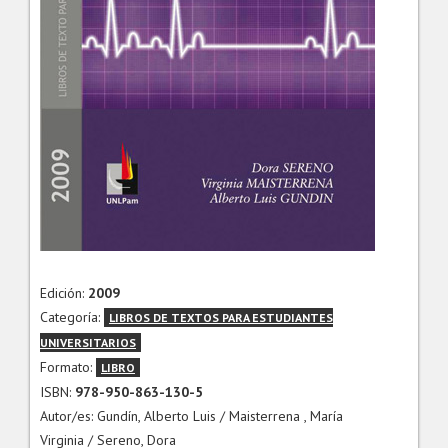
Edición:
2009
Categoría:
LIBROS DE TEXTOS PARA ESTUDIANTES
UNIVERSITARIOS
Formato:
LIBRO
ISBN:
978-950-863-130-5
Autor/es: Gundín, Alberto Luis / Maisterrena , María
Virginia / Sereno, Dora