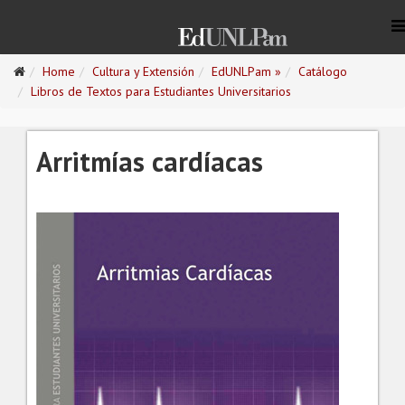
Home
Cultura y Extensión
EdUNLPam »
Catálogo
Libros de Textos para Estudiantes Universitarios
Arritmías cardíacas