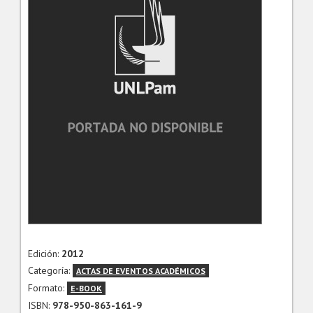
Edición:
2012
Categoría:
ACTAS DE EVENTOS ACADÉMICOS
Formato:
E-BOOK
ISBN:
978-950-863-161-9