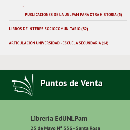
PUBLICACIONES DE LA UNLPAM PARA OTRA HISTORIA (5)
LIBROS DE INTERÉS SOCIOCOMUNITARIO (32)
ARTICULACIÓN UNIVERSIDAD - ESCUELA SECUNDARIA (14)
Puntos de Venta
Librería EdUNLPam
25 de Mayo N° 336 - Santa Rosa