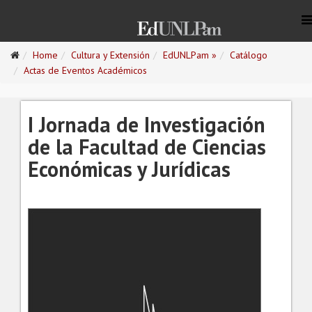
Home
Cultura y Extensión
EdUNLPam »
Catálogo
Actas de Eventos Académicos
I Jornada de Investigación
de la Facultad de Ciencias
Económicas y Jurídicas