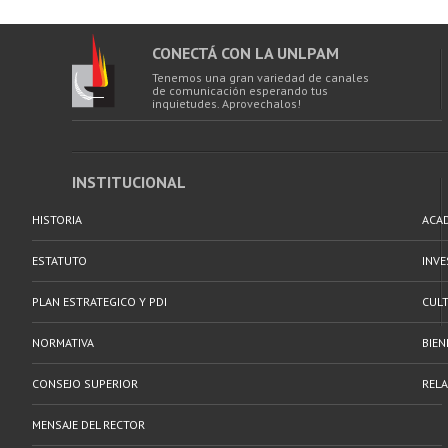
CONECTÁ CON LA UNLPAM
Tenemos una gran variedad de canales
de comunicación esperando tus
inquietudes. Aprovechalos!
INSTITUCIONAL
HISTORIA
ACA
ESTATUTO
INV
PLAN ESTRATEGICO Y PDI
CULT
NORMATIVA
BIEN
CONSEJO SUPERIOR
RELA
MENSAJE DEL RECTOR