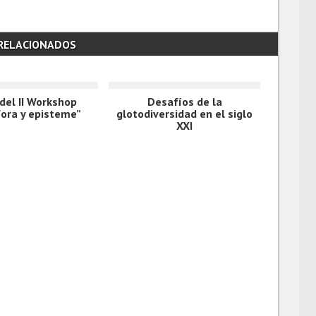
 RELACIONADOS
del II Workshop
Desafíos de la
ora y episteme”
glotodiversidad en el siglo
XXI