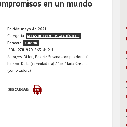
 compromisos en un mundo
Edición:
mayo de 2021
Categoría:
ACTAS DE EVENTOS ACADÉMICOS
Formato:
E-BOOK
ISBN:
978-950-863-419-1
Autor/es: Dillon, Beatriz Susana (compiladora) /
Pombo, Daila (compiladora) / Nin, María Cristina
(compiladora)
DESCARGAR: