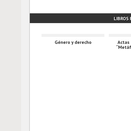
LIBROS
Género y derecho
Actas 
“Metáf