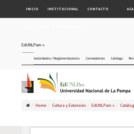
INICIO
INSTITUCIONAL
CONTACTO
ACA
RELACIONES INTERNACIONALES
EdUNLPam »
Autoridades / Reglamentaciones
Convocatorias
Catálogo
Rev
Home
Cultura y Extensión
EdUNLPam »
Catálo