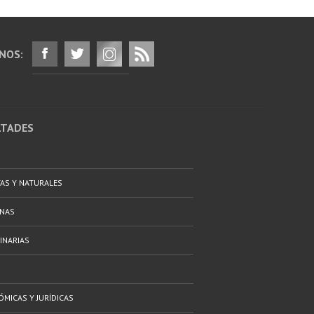
NOS:
LTADES
TAS Y NATURALES
ANAS
INARIAS
ÓMICAS Y JURÍDICAS