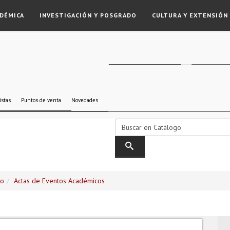
DÉMICA
INVESTIGACIÓN Y POSGRADO
CULTURA Y EXTENSIÓN
istas
Puntos de venta
Novedades
go
Actas de Eventos Académicos