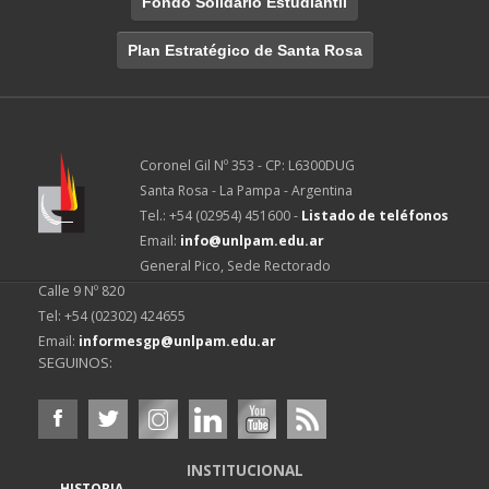
Fondo Solidario Estudiantil
Plan Estratégico de Santa Rosa
Coronel Gil Nº 353 - CP: L6300DUG
Santa Rosa - La Pampa - Argentina
Tel.: +54 (02954) 451600 -
Listado de teléfonos
Email:
info@unlpam.edu.ar
General Pico, Sede Rectorado
Calle 9 Nº 820
Tel: +54 (02302) 424655
Email:
informesgp@unlpam.edu.ar
SEGUINOS:
INSTITUCIONAL
HISTORIA