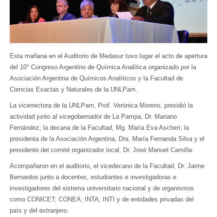
Esta mañana en el Auditorio de Medasur tuvo lugar el acto de apertura
del 10° Congreso Argentino de Química Analítica organizado por la
Asociación Argentina de Químicos Analíticos y la Facultad de
Ciencias Exactas y Naturales de la UNLPam.
La vicerrectora de la UNLPam, Prof. Verónica Moreno, presidió la
actividad junto al vicegobernador de La Pampa, Dr. Mariano
Fernández; la decana de la Facultad, Mg. María Eva Ascheri; la
presidenta de la Asociación Argentina, Dra. María Fernanda Silva y el
presidente del comité organizador local, Dr. José Manuel Camiña.
Acompañaron en el auditorio, el vicedecano de la Facultad, Dr. Jaime
Bernardos junto a docentes, estudiantes e investigadoras e
investigadores del sistema universitario nacional y de organismos
como CONICET; CONEA; INTA; INTI y de entidades privadas del
país y del extranjero.