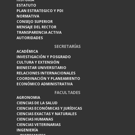
ESTATUTO
PLAN ESTRATEGICO Y PDI
NORMATIVA
CONSEJO SUPERIOR
MENSAJE DEL RECTOR
TRANSPARENCIA ACTIVA
AUTORIDADES
SECRETARÍAS
ACADÉMICA
INVESTIGACIÓN Y POSGRADO
CULTURA Y EXTENSIÓN
BIENESTAR UNIVERSITARIO
RELACIONES INTERNACIONALES
COORDINACIÓN Y PLANEAMIENTO
ECONÓMICO ADMINISTRATIVA
FACULTADES
AGRONOMIA
CIENCIAS DE LA SALUD
CIENCIAS ECONÓMICAS Y JURÍDICAS
CIENCIAS EXACTAS Y NATURALES
CIENCIAS HUMANAS
CIENCIAS VETERINARIAS
INGENIERÍA