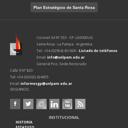
Plan Estratégico de Santa Rosa
Coronel Gil Nº 353 - CP: L6300DUG
Santa Rosa - La Pampa - Argentina
Tel.: +54 (02954) 451600 -
Listado de teléfonos
Email:
info@unlpam.edu.ar
General Pico, Sede Rectorado
Calle 9 Nº 820
Tel: +54 (02302) 424655
Email:
informesgp@unlpam.edu.ar
SEGUINOS:
INSTITUCIONAL
HISTORIA
ESTATUTO