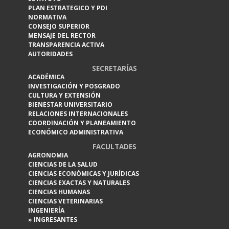
PLAN ESTRATEGICO Y PDI
NORMATIVA
CONSEJO SUPERIOR
MENSAJE DEL RECTOR
TRANSPARENCIA ACTIVA
AUTORIDADES
SECRETARÍAS
ACADÉMICA
INVESTIGACIÓN Y POSGRADO
CULTURA Y EXTENSIÓN
BIENESTAR UNIVERSITARIO
RELACIONES INTERNACIONALES
COORDINACIÓN Y PLANEAMIENTO
ECONÓMICO ADMINISTRATIVA
FACULTADES
AGRONOMIA
CIENCIAS DE LA SALUD
CIENCIAS ECONÓMICAS Y JURÍDICAS
CIENCIAS EXACTAS Y NATURALES
CIENCIAS HUMANAS
CIENCIAS VETERINARIAS
INGENIERÍA
» INGRESANTES