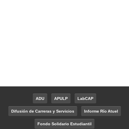
ADU
APULP
LabCAP
Difusión de Carreras y Servicios
Informe Río Atuel
Fondo Solidario Estudiantil