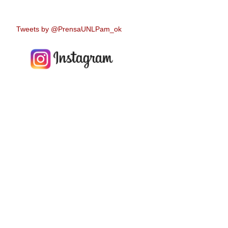
Tweets by @PrensaUNLPam_ok