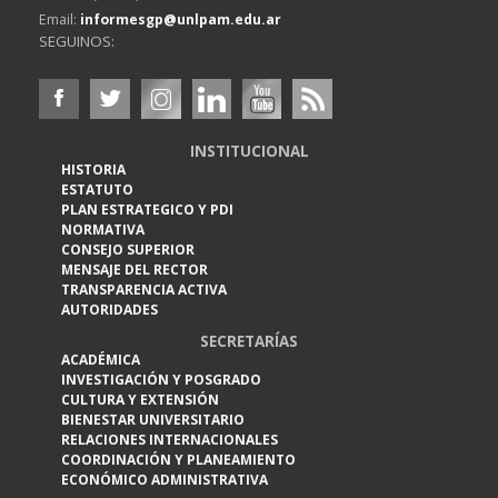
Email:
informesgp@unlpam.edu.ar
SEGUINOS:
INSTITUCIONAL
HISTORIA
ESTATUTO
PLAN ESTRATEGICO Y PDI
NORMATIVA
CONSEJO SUPERIOR
MENSAJE DEL RECTOR
TRANSPARENCIA ACTIVA
AUTORIDADES
SECRETARÍAS
ACADÉMICA
INVESTIGACIÓN Y POSGRADO
CULTURA Y EXTENSIÓN
BIENESTAR UNIVERSITARIO
RELACIONES INTERNACIONALES
COORDINACIÓN Y PLANEAMIENTO
ECONÓMICO ADMINISTRATIVA