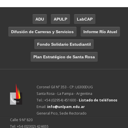
ADU
APULP
LabCAP
Difusión de Carreras y Servicios
Informe Río Atuel
Fondo Solidario Estudiantil
Plan Estratégico de Santa Rosa
Coronel Gil Nº 353 - CP: L6300DUG
Santa Rosa - La Pampa - Argentina
Tel.: +54 (02954) 451600 -
Listado de teléfonos
Email:
info@unlpam.edu.ar
General Pico, Sede Rectorado
Calle 9 Nº 820
Tel: +54 (02302) 424655