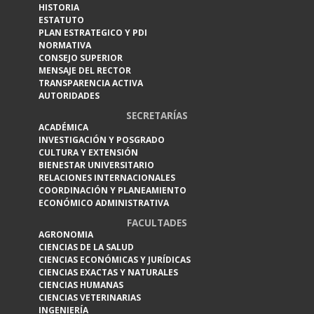
HISTORIA
ESTATUTO
PLAN ESTRATEGICO Y PDI
NORMATIVA
CONSEJO SUPERIOR
MENSAJE DEL RECTOR
TRANSPARENCIA ACTIVA
AUTORIDADES
SECRETARÍAS
ACADÉMICA
INVESTIGACIÓN Y POSGRADO
CULTURA Y EXTENSIÓN
BIENESTAR UNIVERSITARIO
RELACIONES INTERNACIONALES
COORDINACIÓN Y PLANEAMIENTO
ECONÓMICO ADMINISTRATIVA
FACULTADES
AGRONOMIA
CIENCIAS DE LA SALUD
CIENCIAS ECONÓMICAS Y JURÍDICAS
CIENCIAS EXACTAS Y NATURALES
CIENCIAS HUMANAS
CIENCIAS VETERINARIAS
INGENIERÍA