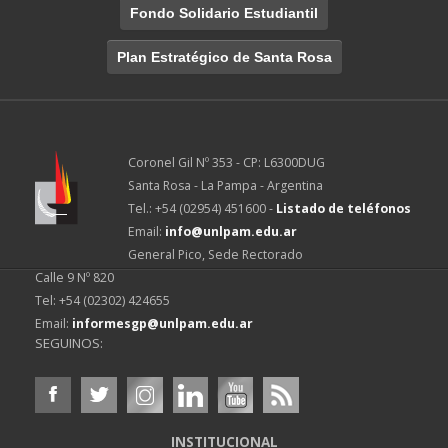
Fondo Solidario Estudiantil
Plan Estratégico de Santa Rosa
Coronel Gil Nº 353 - CP: L6300DUG
Santa Rosa - La Pampa - Argentina
Tel.: +54 (02954) 451600 -
Listado de teléfonos
Email:
info@unlpam.edu.ar
General Pico, Sede Rectorado
Calle 9 Nº 820
Tel: +54 (02302) 424655
Email:
informesgp@unlpam.edu.ar
SEGUINOS:
INSTITUCIONAL