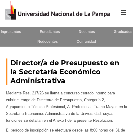
Ingresantes
Estudiantes
Docentes
Graduados
Inicio
Nodocentes
Comunidad
La UNLPam
Consejo Superior
Director/a de Presupuesto en
la Secretaría Económico
Rectorado / Secretarías
Administrativa
Facultades
Mediante Res. 217/26 se llama a concurso cerrado interno para
Contacto
cubrir el cargo de Director/a de Presupuesto, Categoría 2,
Agrupamiento Técnico-Profesional, A. Profesional, Tramo Mayor, en la
Secretaría Económico Administrativa de la Universidad, cuyas
funciones se detallan en el Anexo I de la presente Resolución.
Seguínos
en:
El período de inscripción se efectuará desde las 8:00 horas del 31 de