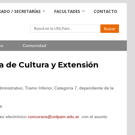
ADO / SECRETARÍAS
FACULTADES
CONTACTO
es
Comunidad
ía de Cultura y Extensión
inistrativo, Tramo Inferior, Categoría 7, dependiente de la
e.
reo electrónico
concursos@unlpam.edu.ar
con el asunto