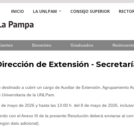
INICIO
LA UNLPAM
CONSEJO SUPERIOR
RECTOR
iantes
Docentes
Graduados
Nodocent
Dirección de Extensión - Secretar
destinado a cubrir un cargo de Auxiliar de Extensión, Agrupamiento Adm
n Universitaria de la UNLPam.
 4 de mayo de 2026 y hasta las 13:00 h. del 8 de mayo de 2026, inclusiv
uerdo con el Anexo III de la presente Resolución deberá enviarse al cor
ngún dato adicional).