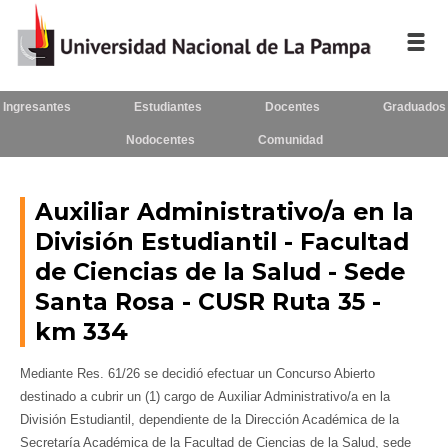
Ingresantes
Estudiantes
Docentes
Graduados
Inicio
Nodocentes
Comunidad
La UNLPam
Consejo Superior
Auxiliar Administrativo/a en la
División Estudiantil - Facultad
Rectorado / Secretarías
de Ciencias de la Salud - Sede
Facultades
Santa Rosa - CUSR Ruta 35 -
km 334
Contacto
Mediante Res. 61/26 se decidió efectuar un Concurso Abierto
destinado a cubrir un (1) cargo de Auxiliar Administrativo/a en la
División Estudiantil, dependiente de la Dirección Académica de la
Seguínos
en:
Secretaría Académica de la Facultad de Ciencias de la Salud, sede