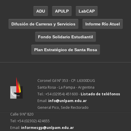
ADU
APULP
LabCAP
Difusión de Carreras y Servicios
Informe Río Atuel
Fondo Solidario Estudiantil
Plan Estratégico de Santa Rosa
Coronel Gil Nº 353 - CP: L6300DUG
Santa Rosa - La Pampa - Argentina
Tel.: +54 (02954) 451600 -
Listado de teléfonos
Email:
info@unlpam.edu.ar
General Pico, Sede Rectorado
Calle 9 Nº 820
Tel: +54 (02302) 424655
Email:
informesgp@unlpam.edu.ar