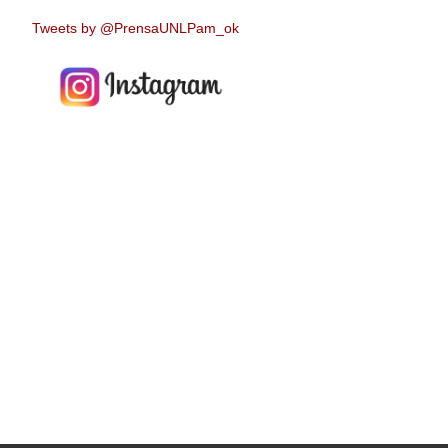
Tweets by @PrensaUNLPam_ok