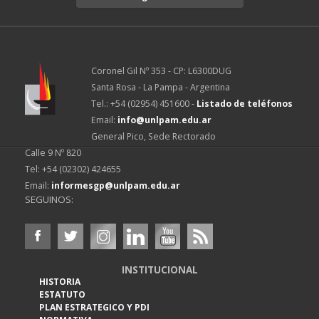
Coronel Gil Nº 353 - CP: L6300DUG
Santa Rosa - La Pampa - Argentina
Tel.: +54 (02954) 451600 -
Listado de teléfonos
Email:
info@unlpam.edu.ar
General Pico, Sede Rectorado
Calle 9 Nº 820
Tel: +54 (02302) 424655
Email:
informesgp@unlpam.edu.ar
SEGUINOS:
INSTITUCIONAL
HISTORIA
ESTATUTO
PLAN ESTRATEGICO Y PDI