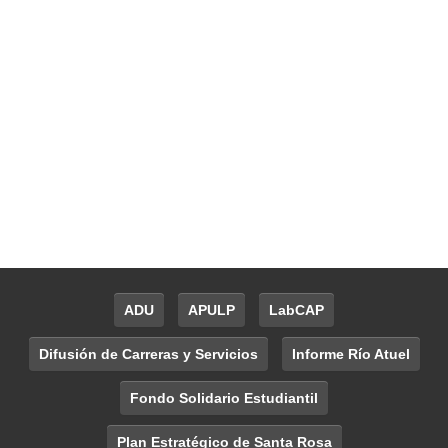
ADU
APULP
LabCAP
Difusión de Carreras y Servicios
Informe Río Atuel
Fondo Solidario Estudiantil
Plan Estratégico de Santa Rosa