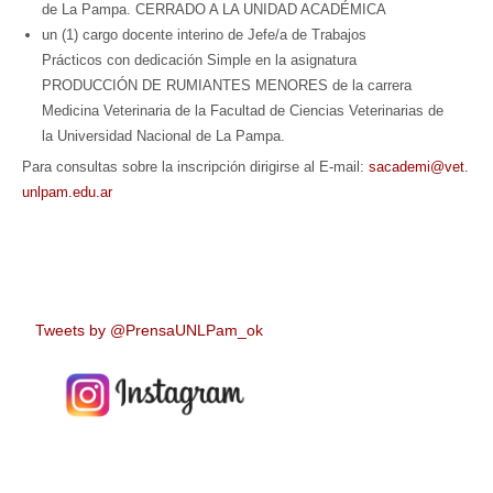
de La Pampa. CERRADO A LA UNIDAD ACADÉMICA
un (1) cargo docente interino de Jefe/a de Trabajos
Prácticos con dedicación Simple en la asignatura
PRODUCCIÓN DE RUMIANTES MENORES de la carrera
Medicina Veterinaria de la Facultad de Ciencias Veterinarias de
la Universidad Nacional de La Pampa.
Para consultas sobre la inscripción dirigirse al E-mail:
sacademi@vet.
unlpam.edu.ar
Tweets by @PrensaUNLPam_ok