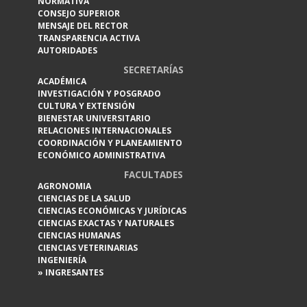
NORMATIVA
CONSEJO SUPERIOR
MENSAJE DEL RECTOR
TRANSPARENCIA ACTIVA
AUTORIDADES
SECRETARÍAS
ACADÉMICA
INVESTIGACIÓN Y POSGRADO
CULTURA Y EXTENSIÓN
BIENESTAR UNIVERSITARIO
RELACIONES INTERNACIONALES
COORDINACIÓN Y PLANEAMIENTO
ECONÓMICO ADMINISTRATIVA
FACULTADES
AGRONOMIA
CIENCIAS DE LA SALUD
CIENCIAS ECONÓMICAS Y JURÍDICAS
CIENCIAS EXACTAS Y NATURALES
CIENCIAS HUMANAS
CIENCIAS VETERINARIAS
INGENIERÍA
» INGRESANTES