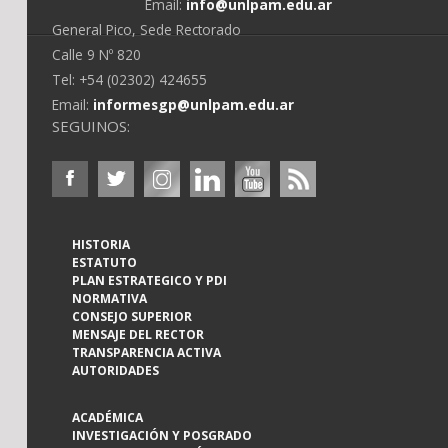
Email:
info@unlpam.edu.ar
General Pico, Sede Rectorado
Calle 9 Nº 820
Tel: +54 (02302) 424655
Email:
informesgp@unlpam.edu.ar
SEGUINOS:
HISTORIA
ESTATUTO
PLAN ESTRATEGICO Y PDI
NORMATIVA
CONSEJO SUPERIOR
MENSAJE DEL RECTOR
TRANSPARENCIA ACTIVA
AUTORIDADES
ACADÉMICA
INVESTIGACIÓN Y POSGRADO