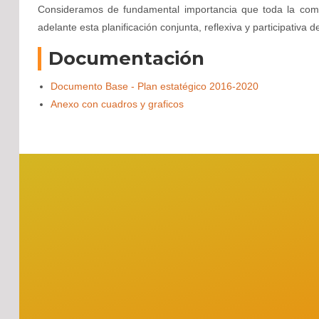
Consideramos de fundamental importancia que toda la comunid
adelante esta planificación conjunta, reflexiva y participativa 
Documentación
Documento Base - Plan estatégico 2016-2020
Anexo con cuadros y graficos