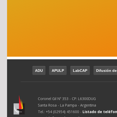
ADU
APULP
LabCAP
Difusión de
Coronel Gil Nº 353 - CP: L6300DUG
Santa Rosa - La Pampa - Argentina
Tel.: +54 (02954) 451600 -
Listado de teléfo