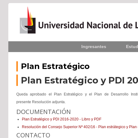
Inicio
Ingresantes
Estud
La UNLPam
Consejo Superior
Plan Estratégico
Rectorado / Secretarías
Plan Estratégico y PDI 2
Facultades
Queda aprobado el Plan Estratégico y el Plan de Desarrollo Ins
presente Resolución adjunta.
Contacto
DOCUMENTACIÓN
Plan Estratégico y PDI 2016-2020 - Libro y PDF
Resolución del Consejo Superior Nº 402/16 - Plan estrátegico y Plan 
Seguínos
en:
CONTACTO