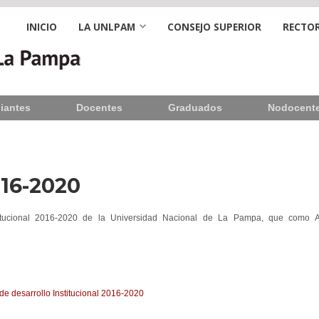
INICIO
LA UNLPAM
CONSEJO SUPERIOR
RECTOR
iantes
Docentes
Graduados
Nodocent
016-2020
titucional 2016-2020 de la Universidad Nacional de La Pampa, que como 
de desarrollo Institucional 2016-2020