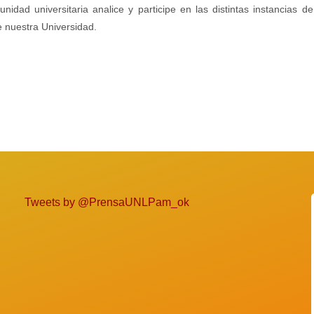
ad universitaria analice y participe en las distintas instancias d
de nuestra Universidad.
Tweets by @PrensaUNLPam_ok