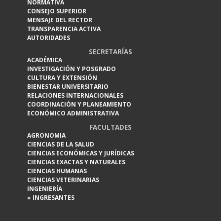
NORMATIVA
CONSEJO SUPERIOR
MENSAJE DEL RECTOR
TRANSPARENCIA ACTIVA
AUTORIDADES
SECRETARÍAS
ACADÉMICA
INVESTIGACIÓN Y POSGRADO
CULTURA Y EXTENSIÓN
BIENESTAR UNIVERSITARIO
RELACIONES INTERNACIONALES
COORDINACIÓN Y PLANEAMIENTO
ECONÓMICO ADMINISTRATIVA
FACULTADES
AGRONOMIA
CIENCIAS DE LA SALUD
CIENCIAS ECONÓMICAS Y JURÍDICAS
CIENCIAS EXACTAS Y NATURALES
CIENCIAS HUMANAS
CIENCIAS VETERINARIAS
INGENIERÍA
» INGRESANTES