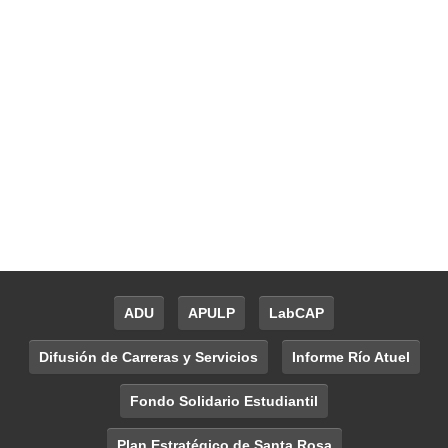
ADU
APULP
LabCAP
Difusión de Carreras y Servicios
Informe Río Atuel
Fondo Solidario Estudiantil
Plan Estratégico de Santa Rosa