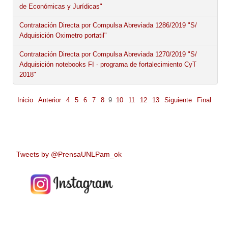
de Económicas y Jurídicas"
Contratación Directa por Compulsa Abreviada 1286/2019 "S/
Adquisición Oximetro portatil"
Contratación Directa por Compulsa Abreviada 1270/2019 "S/
Adquisición notebooks FI - programa de fortalecimiento CyT
2018"
Inicio
Anterior
4
5
6
7
8
9
10
11
12
13
Siguiente
Final
Tweets by @PrensaUNLPam_ok