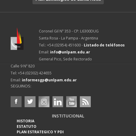
Coronel Gil Nº 353 - CP: L6300DUG
Santa Rosa - La Pampa - Argentina
Tel.: +54 (02954) 451600 -
Listado de teléfonos
Email:
info@unlpam.edu.ar
General Pico, Sede Rectorado
Calle 9 Nº 820
Tel: +54 (02302) 424655
Email:
informesgp@unlpam.edu.ar
SEGUINOS:
INSTITUCIONAL
HISTORIA
ESTATUTO
PLAN ESTRATEGICO Y PDI