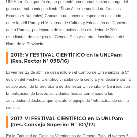
UNLPam. Con gran éxito, se presentó una dramatización a cargo del
grupo de teatro independiente “Ñaue Ailen” (Facultad de Ciencias
Exactas y Naturales).Gracias a un convenio específico realizado
entre la UNLPam y el Ministerio de Cultura y Educación del Gobierno
de La Pampa, participaron de las actividades alrededor de 200
estudiantes de colegios de General Pico y de otras localidades del
Norte de la Provincia.
2016: V FESTIVAL CIENTÍFICO en la UNLPam
(Res. Rector N° 098/16)
El viernes 22 de abril se desarrolló en el Campo de Enseñanzas la 5º
edición del Festival Científico vinculando la ciencia y el deporte con la
colaboración de la Secretaría de Bienestar Universitario. Se inició con
la realización de breves actividades físicas como base a las
actividades didácticas que ejecutó el equipo de "Interactuando con la
ciencia".
2017: VI FESTIVAL CIENTÍFICO en la UNLPam
(Res. Consejo Superior Nº 107/17)
En la Facultad de Ciencias Veterinarias de General Pico, el viernes 5