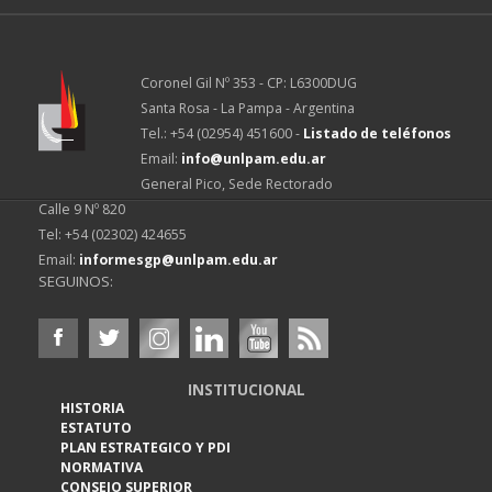
Coronel Gil Nº 353 - CP: L6300DUG
Santa Rosa - La Pampa - Argentina
Tel.: +54 (02954) 451600 -
Listado de teléfonos
Email:
info@unlpam.edu.ar
General Pico, Sede Rectorado
Calle 9 Nº 820
Tel: +54 (02302) 424655
Email:
informesgp@unlpam.edu.ar
SEGUINOS:
INSTITUCIONAL
HISTORIA
ESTATUTO
PLAN ESTRATEGICO Y PDI
NORMATIVA
CONSEJO SUPERIOR