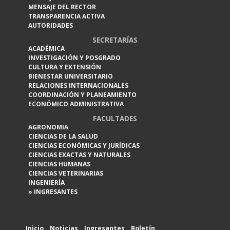
MENSAJE DEL RECTOR
TRANSPARENCIA ACTIVA
AUTORIDADES
SECRETARÍAS
ACADÉMICA
INVESTIGACIÓN Y POSGRADO
CULTURA Y EXTENSIÓN
BIENESTAR UNIVERSITARIO
RELACIONES INTERNACIONALES
COORDINACIÓN Y PLANEAMIENTO
ECONÓMICO ADMINISTRATIVA
FACULTADES
AGRONOMIA
CIENCIAS DE LA SALUD
CIENCIAS ECONÓMICAS Y JURÍDICAS
CIENCIAS EXACTAS Y NATURALES
CIENCIAS HUMANAS
CIENCIAS VETERINARIAS
INGENIERÍA
» INGRESANTES
Inicio
Noticias
Ingresantes
Boletín