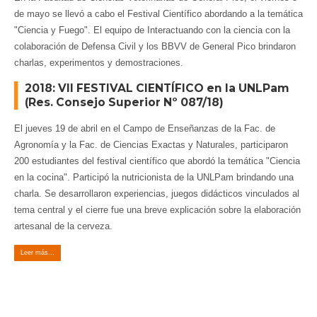
de mayo se llevó a cabo el Festival Científico abordando a la temática
"Ciencia y Fuego". El equipo de Interactuando con la ciencia con la
colaboración de Defensa Civil y los BBVV de General Pico brindaron
charlas, experimentos y demostraciones.
2018: VII FESTIVAL CIENTÍFICO en la UNLPam
(Res. Consejo Superior Nº 087/18)
El jueves 19 de abril en el Campo de Enseñanzas de la Fac. de
Agronomía y la Fac. de Ciencias Exactas y Naturales, participaron
200 estudiantes del festival científico que abordó la temática "Ciencia
en la cocina". Participó la nutricionista de la UNLPam brindando una
charla. Se desarrollaron experiencias, juegos didácticos vinculados al
tema central y el cierre fue una breve explicación sobre la elaboración
artesanal de la cerveza.
Leer más...