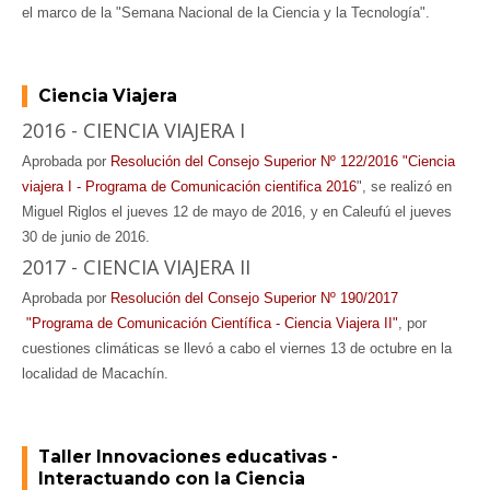
el marco de la "Semana Nacional de la Ciencia y la Tecnología".
Ciencia Viajera
2016 - CIENCIA VIAJERA I
Aprobada por
Resolución del Consejo Superior
 Nº 
122/2016 "Ciencia
viajera I - Programa de Comunicación cientifica 2016
", se realizó en
Miguel Riglos el jueves 12 de mayo de 2016, y en Caleufú el jueves
30 de junio de 2016.
2017 - CIENCIA VIAJERA II
Aprobada por
Resolución del Consejo Superior
 Nº 
190
/
2017
 "
Programa de Comunicación Científica - Ciencia Viajera II"
, por
cuestiones climáticas se llevó a cabo el viernes 13 de octubre en la
localidad de Macachín.
Taller Innovaciones educativas -
Interactuando con la Ciencia