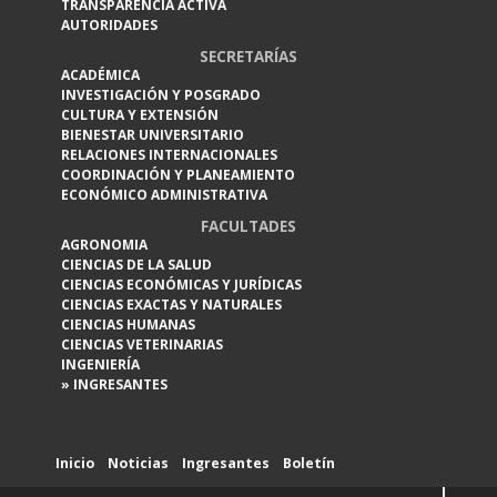
TRANSPARENCIA ACTIVA
AUTORIDADES
SECRETARÍAS
ACADÉMICA
INVESTIGACIÓN Y POSGRADO
CULTURA Y EXTENSIÓN
BIENESTAR UNIVERSITARIO
RELACIONES INTERNACIONALES
COORDINACIÓN Y PLANEAMIENTO
ECONÓMICO ADMINISTRATIVA
FACULTADES
AGRONOMIA
CIENCIAS DE LA SALUD
CIENCIAS ECONÓMICAS Y JURÍDICAS
CIENCIAS EXACTAS Y NATURALES
CIENCIAS HUMANAS
CIENCIAS VETERINARIAS
INGENIERÍA
» INGRESANTES
Inicio
Noticias
Ingresantes
Boletín