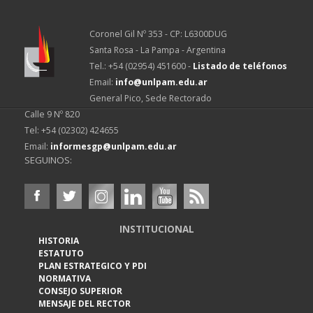
Coronel Gil Nº 353 - CP: L6300DUG
Santa Rosa - La Pampa - Argentina
Tel.: +54 (02954) 451600 -
Listado de teléfonos
Email:
info@unlpam.edu.ar
General Pico, Sede Rectorado
Calle 9 Nº 820
Tel: +54 (02302) 424655
Email:
informesgp@unlpam.edu.ar
SEGUINOS:
INSTITUCIONAL
HISTORIA
ESTATUTO
PLAN ESTRATEGICO Y PDI
NORMATIVA
CONSEJO SUPERIOR
MENSAJE DEL RECTOR