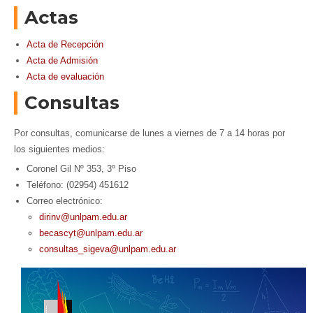
Actas
Acta de Recepción
Acta de Admisión
Acta de evaluación
Consultas
Por consultas, comunicarse de lunes a viernes de 7 a 14 horas por
los siguientes medios:
Coronel Gil Nº 353, 3º Piso
Teléfono: (02954) 451612
Correo electrónico:
dirinv@unlpam.edu.ar
becascyt@unlpam.edu.ar
consultas_sigeva@unlpam.edu.ar