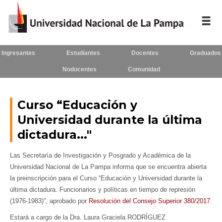
Ingresantes
Estudiantes
Docentes
Graduados
Inicio
Nodocentes
Comunidad
La UNLPam
Consejo Superior
Curso “Educación y
Universidad durante la última
Rectorado / Secretarías
dictadura..."
Facultades
Las Secretaría de Investigación y Posgrado y Académica de la
Contacto
Universidad Nacional de La Pampa informa que se encuentra abierta
la preinscripción para el Curso “Educación y Universidad durante la
última dictadura. Funcionarios y políticas en tiempo de represión
(1976-1983)”, aprobado por
Resolución del Consejo Superior 380/2017
.
Seguínos
en:
Estará a cargo de la Dra. Laura Graciela RODRÍGUEZ