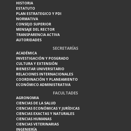
HISTORIA
ESTATUTO
PLAN ESTRATEGICO Y PDI
NORMATIVA
CONSEJO SUPERIOR
MENSAJE DEL RECTOR
TRANSPARENCIA ACTIVA
AUTORIDADES
SECRETARÍAS
ACADÉMICA
INVESTIGACIÓN Y POSGRADO
CULTURA Y EXTENSIÓN
BIENESTAR UNIVERSITARIO
RELACIONES INTERNACIONALES
COORDINACIÓN Y PLANEAMIENTO
ECONÓMICO ADMINISTRATIVA
FACULTADES
AGRONOMIA
CIENCIAS DE LA SALUD
CIENCIAS ECONÓMICAS Y JURÍDICAS
CIENCIAS EXACTAS Y NATURALES
CIENCIAS HUMANAS
CIENCIAS VETERINARIAS
INGENIERÍA