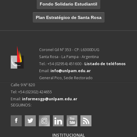
Fondo Solidario Estudiantil
Plan Estratégico de Santa Rosa
Coronel Gil Nº 353 - CP: L6300DUG
Santa Rosa - La Pampa - Argentina
Tel.: +54 (02954) 451600 -
Listado de teléfonos
Email:
info@unlpam.edu.ar
General Pico, Sede Rectorado
Calle 9 Nº 820
Tel: +54 (02302) 424655
Email:
informesgp@unlpam.edu.ar
SEGUINOS:
INSTITUCIONAL