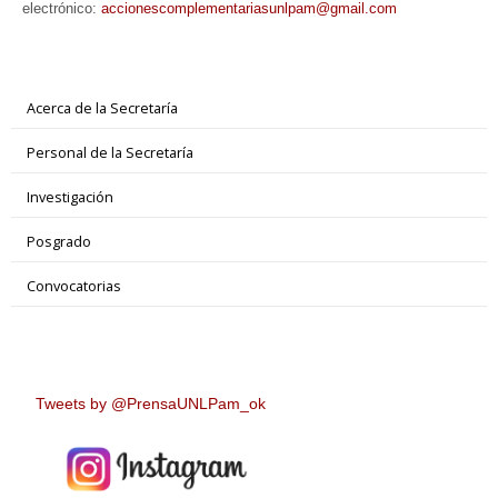
electrónico:
accionescomplementa
riasunlpam@gmail.com
Acerca de la Secretaría
Personal de la Secretaría
Investigación
Posgrado
Convocatorias
Tweets by @PrensaUNLPam_ok