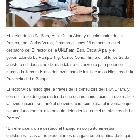
El rector de la UNLPam, Esp. Oscar Alpa, y el gobernador de La
Pampa, Ing. Carlos Verna, firmaron el lunes 26 de agosto en el
despacho del El rector de la UNLPam, Esp. Oscar Alpa, y el
gobernador de La Pampa, Ing. Carlos Verna, firmaron el lunes 26 de
agosto en el despacho del mandatario el convenio para poner en
marcha la Tercera Etapa del Inventario de los Recursos Hídricos de la
Provincia de La Pampa.
El rector Alpa indicó que “a través de la consultora de la UNLPam, y
con el criterio del gobernador de que sea esta institución la que realice
la investigación, se firmó el convenio para completar el inventario que
ha sido fundamental a la hora de defender los derechos hídricos de La
Pampa".
"En el encuentro se destacó el trabajo en conjunto en estas
cuestiones. Días atrás presentamos una galería fotográfica de lo que