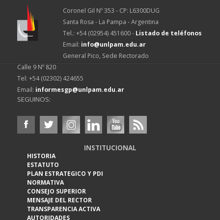
Coronel Gil Nº 353 - CP: L6300DUG
Santa Rosa - La Pampa - Argentina
Tel.: +54 (02954) 451600 -
Listado de teléfonos
Email:
info@unlpam.edu.ar
General Pico, Sede Rectorado
Calle 9 Nº 820
Tel: +54 (02302) 424655
Email:
informesgp@unlpam.edu.ar
SEGUINOS:
INSTITUCIONAL
HISTORIA
ESTATUTO
PLAN ESTRATEGICO Y PDI
NORMATIVA
CONSEJO SUPERIOR
MENSAJE DEL RECTOR
TRANSPARENCIA ACTIVA
AUTORIDADES