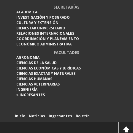
SECRETARÍAS
ACADÉMICA
INVESTIGACIÓN Y POSGRADO
CULTURA Y EXTENSIÓN
BIENESTAR UNIVERSITARIO
RELACIONES INTERNACIONALES
COORDINACIÓN Y PLANEAMIENTO
ECONÓMICO ADMINISTRATIVA
FACULTADES
AGRONOMIA
CIENCIAS DE LA SALUD
CIENCIAS ECONÓMICAS Y JURÍDICAS
CIENCIAS EXACTAS Y NATURALES
CIENCIAS HUMANAS
CIENCIAS VETERINARIAS
INGENIERÍA
» INGRESANTES
Inicio
Noticias
Ingresantes
Boletín