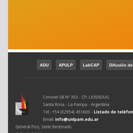
ADU
APULP
LabCAP
Difusión de
Coronel Gil Nº 353 - CP: L6300DUG
Santa Rosa - La Pampa - Argentina
Tel.: +54 (02954) 451600 -
Listado de teléfo
Email:
info@unlpam.edu.ar
General Pico, Sede Rectorado