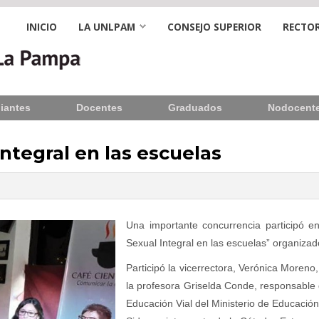
INICIO
LA UNLPAM
CONSEJO SUPERIOR
RECTOR
iantes
Docentes
Graduados
Nodocent
Integral en las escuelas
Una importante concurrencia participó en
Sexual Integral en las escuelas” organiza
Participó la vicerrectora, Verónica Moreno
la profesora Griselda Conde, responsable 
Educación Vial del Ministerio de Educación;