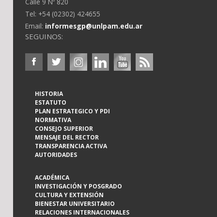
Calle 9 Nº 820
Tel: +54 (02302) 424655
Email:
informesgp@unlpam.edu.ar
SEGUINOS:
HISTORIA
ESTATUTO
PLAN ESTRATEGICO Y PDI
NORMATIVA
CONSEJO SUPERIOR
MENSAJE DEL RECTOR
TRANSPARENCIA ACTIVA
AUTORIDADES
ACADÉMICA
INVESTIGACIÓN Y POSGRADO
CULTURA Y EXTENSIÓN
BIENESTAR UNIVERSITARIO
RELACIONES INTERNACIONALES