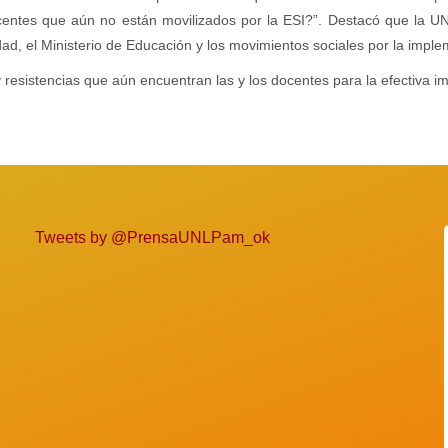
ocentes que aún no están movilizados por la ESI?”. Destacó que la 
ad, el Ministerio de Educación y los movimientos sociales por la imple
s y resistencias que aún encuentran las y los docentes para la efectiva 
Tweets by @PrensaUNLPam_ok