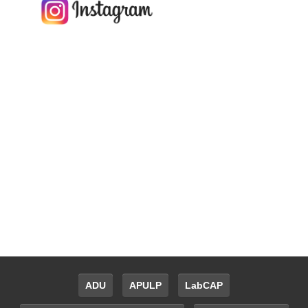
ADU
APULP
LabCAP