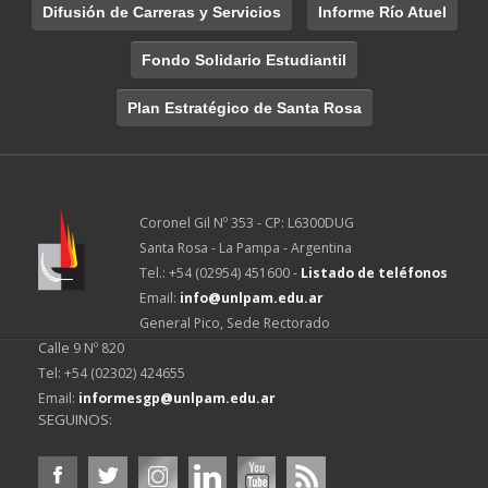
Difusión de Carreras y Servicios
Informe Río Atuel
Fondo Solidario Estudiantil
Plan Estratégico de Santa Rosa
Coronel Gil Nº 353 - CP: L6300DUG
Santa Rosa - La Pampa - Argentina
Tel.: +54 (02954) 451600 -
Listado de teléfonos
Email:
info@unlpam.edu.ar
General Pico, Sede Rectorado
Calle 9 Nº 820
Tel: +54 (02302) 424655
Email:
informesgp@unlpam.edu.ar
SEGUINOS: