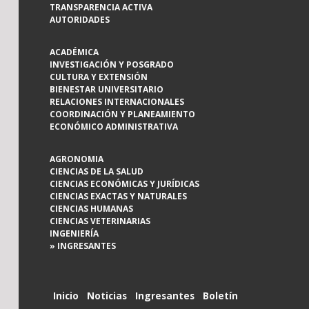
TRANSPARENCIA ACTIVA
AUTORIDADES
ACADÉMICA
INVESTIGACIÓN Y POSGRADO
CULTURA Y EXTENSIÓN
BIENESTAR UNIVERSITARIO
RELACIONES INTERNACIONALES
COORDINACIÓN Y PLANEAMIENTO
ECONÓMICO ADMINISTRATIVA
AGRONOMIA
CIENCIAS DE LA SALUD
CIENCIAS ECONÓMICAS Y JURÍDICAS
CIENCIAS EXACTAS Y NATURALES
CIENCIAS HUMANAS
CIENCIAS VETERINARIAS
INGENIERÍA
» INGRESANTES
Inicio
Noticias
Ingresantes
Boletín